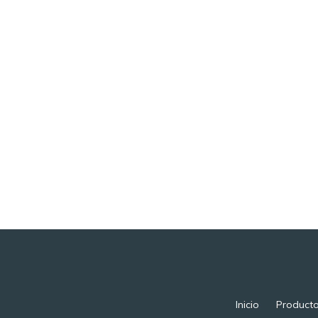
Inicio
Product