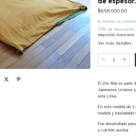
de espesor
$658.000,00
6
cuotas sin interé
10% de descuento
depósito bancario
Ver más detalles
El Zen Mat es parte 
Japoneses Livianos y
esta Línea.
En esta medida de 1.
medida y trasladable
Fue desarrollado para
o colchón auxiliar.