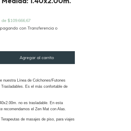
. Medida: 1.40x2.00m.
s de
$109.666,67
pagando con Transferencia o
de nuestra Línea de Colchones/Futones
 Trasladables. Es el más confortable de
40x2.00m. no es trasladable. En esta
 te recomendamos el Zen Mat con Alas.
 Terapeutas de masajes de piso, para viajes