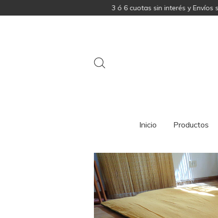
3 ó 6 cuotas sin interés y Envíos sin
Inicio
Productos