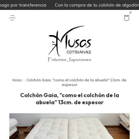
go por transferencia
Con la compra de tu colchón de algodón 
0
Inicio
.
Colchón Gaia, "como el colchón de la abuela" 13cm. de
espesor
Colchón Gaia, "como el colchón de la
abuela" 13cm. de espesor