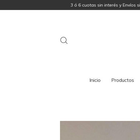
3 ó 6 cuotas sin interés y Envíos sin cargo e
Inicio
Productos