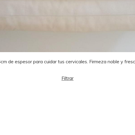
de espesor para cuidar tus cervicales. Firmeza noble y frescur
Filtrar