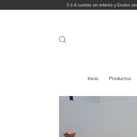
3 ó 6 cuotas sin interés y Envíos sin cargo en
Inicio
Productos