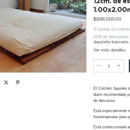
12cm. de e
1.00x2.00
$896.000,00
6
cuotas sin interé
10% de descuento
depósito bancario
Ver más detalles
El Colchón Japonés d
diario recomendado pa
de descanso.
Está especialmente r
fisioterapeutas para 
Está confeccionado a