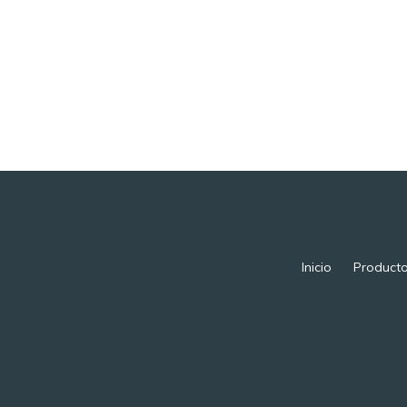
Inicio
Product